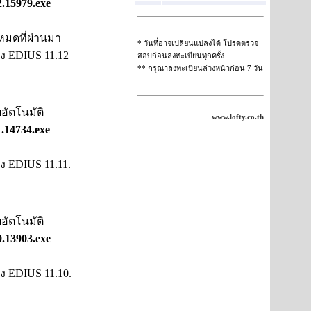
.15979.exe
งหมดที่ผ่านมา
* วันที่อาจเปลี่ยนแปลงได้ โปรดตรวจ
ของ EDIUS 11.12
สอบก่อนลงทะเบียนทุกครั้ง
** กรุณาลงทะเบียนล่วงหน้าก่อน 7 วัน
อัตโนมัติ
www.lofty.co.th
.14734.exe
อง EDIUS 11.11.
อัตโนมัติ
.13903.exe
อง EDIUS 11.10.